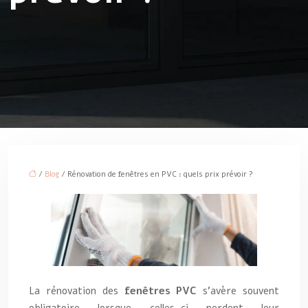
/
Blog
/ Rénovation de fenêtres en PVC : quels prix prévoir ?
La rénovation des
fenêtres PVC
s’avère souvent