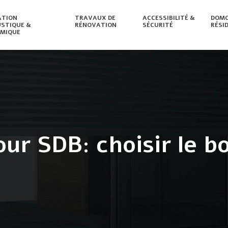
ATION
TRAVAUX DE
ACCESSIBILITÉ &
DOMO
STIQUE &
RÉNOVATION
SÉCURITÉ
RÉSI
MIQUE
our SDB: choisir le 