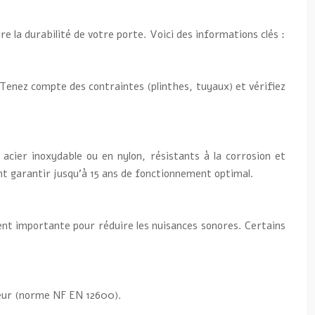
 la durabilité de votre porte. Voici des informations clés :
 Tenez compte des contraintes (plinthes, tuyaux) et vérifiez
acier inoxydable ou en nylon, résistants à la corrosion et
t garantir jusqu’à 15 ans de fonctionnement optimal.
ment importante pour réduire les nuisances sonores. Certains
ueur (norme NF EN 12600).