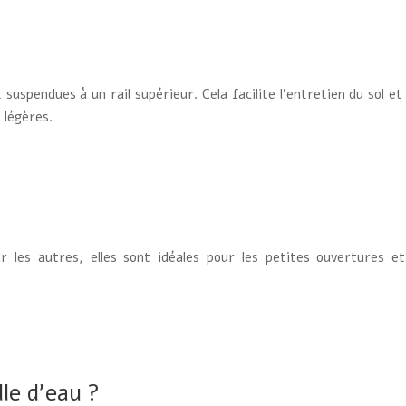
 suspendues à un rail supérieur. Cela facilite l’entretien du sol e
 légères.
ur les autres, elles sont idéales pour les petites ouvertures 
lle d’eau ?