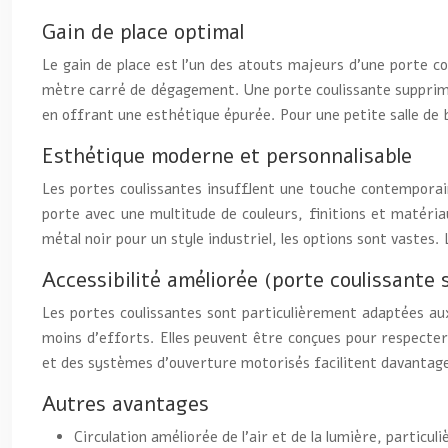
Gain de place optimal
Le gain de place est l’un des atouts majeurs d’une porte c
mètre carré de dégagement. Une porte coulissante supprime
en offrant une esthétique épurée. Pour une petite salle de ba
Esthétique moderne et personnalisable
Les portes coulissantes insufflent une touche contemporaine
porte avec une multitude de couleurs, finitions et matériau
métal noir pour un style industriel, les options sont vastes.
Accessibilité améliorée (porte coulissante 
Les portes coulissantes sont particulièrement adaptées aux
moins d’efforts. Elles peuvent être conçues pour respecter
et des systèmes d’ouverture motorisés facilitent davantage 
Autres avantages
Circulation améliorée de l’air et de la lumière, particul