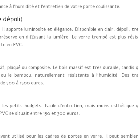
ance à l’humidité et l’entretien de votre porte coulissante.
e dépoli)
 Il apporte luminosité et élégance. Disponible en clair, dépoli, t
a préserve en diffusant la lumière. Le verre trempé est plus résis
rte en PVC.
if, plaqué ou composite. Le bois massif est très durable, tandis q
eck ou le bambou, naturellement résistants à l’humidité. Des t
 de 500 à 1500 euros.
les petits budgets. Facile d’entretien, mais moins esthétique qu
 PVC se situait entre 150 et 300 euros.
uvent utilisé pour les cadres de portes en verre, il peut semble