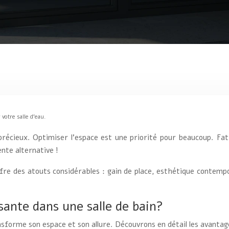
votre salle d’eau.
écieux. Optimiser l’espace est une priorité pour beaucoup. Fatig
ente alternative !
ffre des atouts considérables : gain de place, esthétique contempo
ssante dans une salle de bain?
nsforme son espace et son allure. Découvrons en détail les avantag