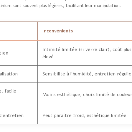
nium sont souvent plus légères, facilitant leur manipulation.
Inconvénients
Intimité limitée (si verre clair), coût plus
tien
élevé
alisation
Sensibilité à l’humidité, entretien régulie
, facile
Moins esthétique, choix limité de couleu
 d’entretien
Peut paraître froid, esthétique limitée