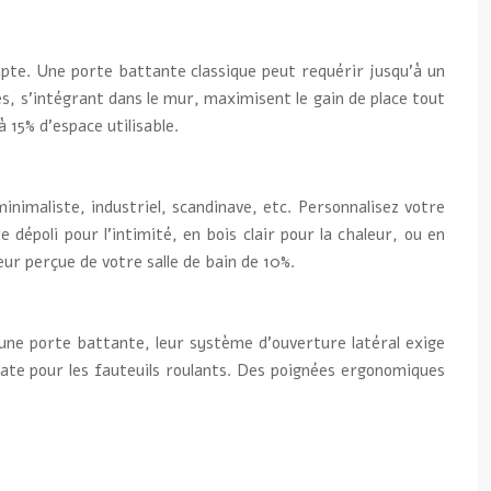
mpte. Une porte battante classique peut requérir jusqu’à un
 s’intégrant dans le mur, maximisent le gain de place tout
 15% d’espace utilisable.
inimaliste, industriel, scandinave, etc. Personnalisez votre
dépoli pour l’intimité, en bois clair pour la chaleur, ou en
eur perçue de votre salle de bain de 10%.
une porte battante, leur système d’ouverture latéral exige
uate pour les fauteuils roulants. Des poignées ergonomiques