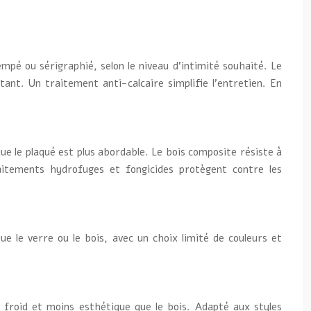
rempé ou sérigraphié, selon le niveau d’intimité souhaité. Le
tant. Un traitement anti-calcaire simplifie l’entretien. En
ue le plaqué est plus abordable. Le bois composite résiste à
raitements hydrofuges et fongicides protègent contre les
e le verre ou le bois, avec un choix limité de couleurs et
r froid et moins esthétique que le bois. Adapté aux styles