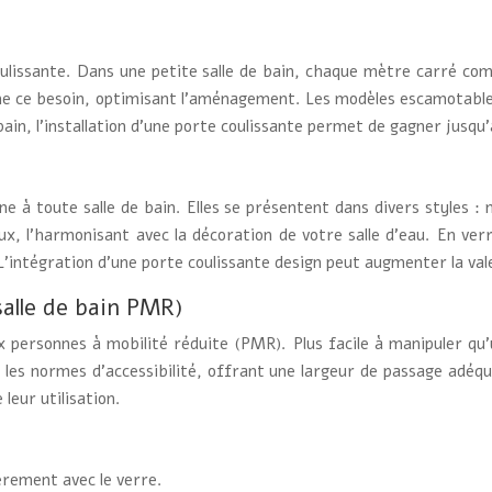
oulissante. Dans une petite salle de bain, chaque mètre carré co
 ce besoin, optimisant l’aménagement. Les modèles escamotables,
in, l’installation d’une porte coulissante permet de gagner jusqu’à
 à toute salle de bain. Elles se présentent dans divers styles : m
x, l’harmonisant avec la décoration de votre salle d’eau. En verre 
 L’intégration d’une porte coulissante design peut augmenter la val
salle de bain PMR)
 personnes à mobilité réduite (PMR). Plus facile à manipuler qu’
 les normes d’accessibilité, offrant une largeur de passage adéq
leur utilisation.
ièrement avec le verre.