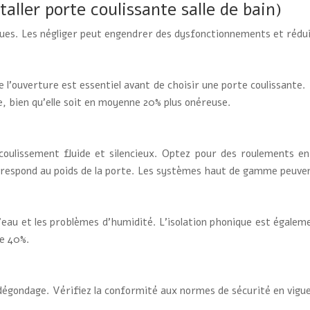
aller porte coulissante salle de bain)
ques. Les négliger peut engendrer des dysfonctionnements et réduire
e l’ouverture est essentiel avant de choisir une porte coulissante.
, bien qu’elle soit en moyenne 20% plus onéreuse.
oulissement fluide et silencieux. Optez pour des roulements en 
rrespond au poids de la porte. Les systèmes haut de gamme peuven
s d’eau et les problèmes d’humidité. L’isolation phonique est égale
de 40%.
-dégondage. Vérifiez la conformité aux normes de sécurité en vig