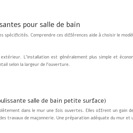
santes pour salle de bain
s spécificités. Comprendre ces différences aide à choisir le modèl
r extérieur. L’installation est généralement plus simple et écon
ail selon la largeur de l’ouverture.
lissante salle de bain petite surface)
mplètement dans le mur une fois ouvertes. Elles offrent un gain 
nt des travaux de maçonnerie. Une préparation adéquate du mur et 