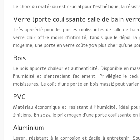
Le choix du matériau est crucial pour l’esthétique, la résist
Verre (porte coulissante salle de bain verr
Très apprécié pour les portes coulissantes de salle de bain.
verre clair offre moins d’intimité, tandis que le dépoli l
moyenne, une porte en verre coûte 30% plus cher qu’une po
Bois
Le bois apporte chaleur et authenticité. Disponible en mass
l’humidité et s’entretient facilement. Privilégiez le t
moisissures. Le coût d’une porte en bois massif peut varier
PVC
Matériau économique et résistant à l’humidité, idéal pour 
finitions. En 2023, le prix moyen d’une porte coulissante en
Aluminium
Léger, résistant à la corrosion et facile à entretenir. So