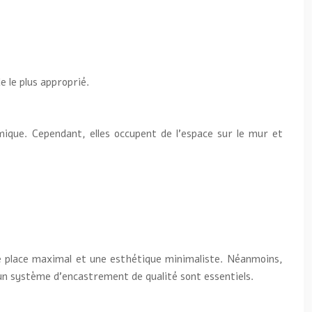
e le plus approprié.
omique. Cependant, elles occupent de l’espace sur le mur et
de place maximal et une esthétique minimaliste. Néanmoins,
un système d’encastrement de qualité sont essentiels.