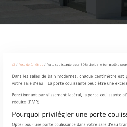
/
Pose de fenêtres
/ Porte coulissante pour SDB: choisir le bon modèle pour 
Dans les salles de bain modernes, chaque centimètre est pr
votre salle d’eau ? La porte coulissante peut être une excell
Fonctionnant par glissement latéral, la porte coulissante o
réduite (PMR).
Pourquoi privilégier une porte couli
Opter pour une porte coulissante dans votre salle d’eau tra