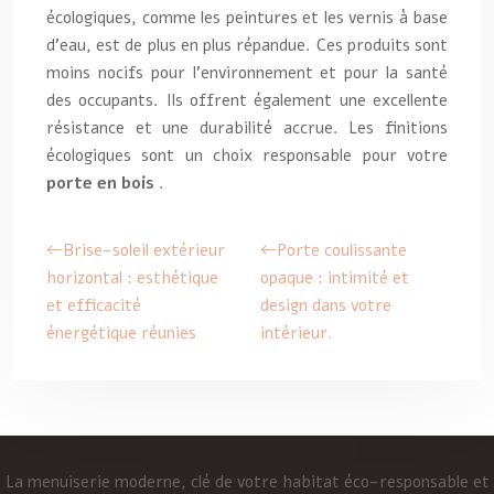
écologiques, comme les peintures et les vernis à base
d’eau, est de plus en plus répandue. Ces produits sont
moins nocifs pour l’environnement et pour la santé
des occupants. Ils offrent également une excellente
résistance et une durabilité accrue. Les finitions
écologiques sont un choix responsable pour votre
porte en bois
.
Brise-soleil extérieur
Porte coulissante
horizontal : esthétique
opaque : intimité et
et efficacité
design dans votre
énergétique réunies
intérieur.
La menuiserie moderne, clé de votre habitat éco-responsable et