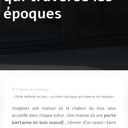
époques
/
Design et esthétique
/ Porte battante en bois : un choix classique qui traverse les époques
Imaginez une maison où la chaleur du bois vous
accueille dans chaque pièce. Une maison où une
porte
battante en bois massif
, témoin d’un savoir-faire