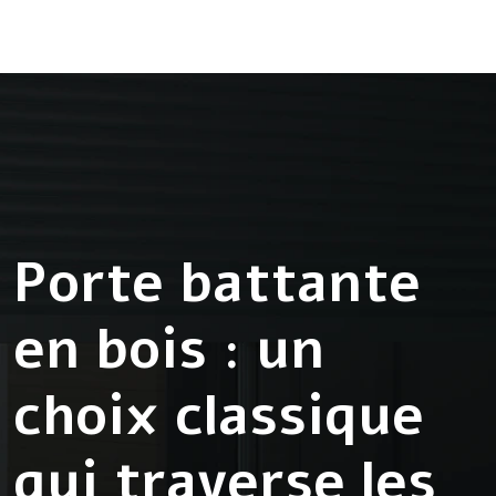
Porte battante
en bois : un
choix classique
qui traverse les