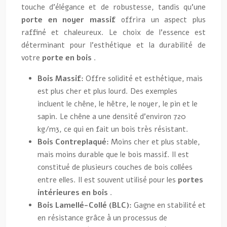
touche d’élégance et de robustesse, tandis qu’une
porte en noyer massif
offrira un aspect plus
raffiné et chaleureux. Le choix de l’essence est
déterminant pour l’esthétique et la durabilité de
votre
porte en bois
.
Bois Massif:
Offre solidité et esthétique, mais
est plus cher et plus lourd. Des exemples
incluent le chêne, le hêtre, le noyer, le pin et le
sapin. Le chêne a une densité d’environ 720
kg/m3, ce qui en fait un bois très résistant.
Bois Contreplaqué:
Moins cher et plus stable,
mais moins durable que le bois massif. Il est
constitué de plusieurs couches de bois collées
entre elles. Il est souvent utilisé pour les
portes
intérieures en bois
.
Bois Lamellé-Collé (BLC):
Gagne en stabilité et
en résistance grâce à un processus de