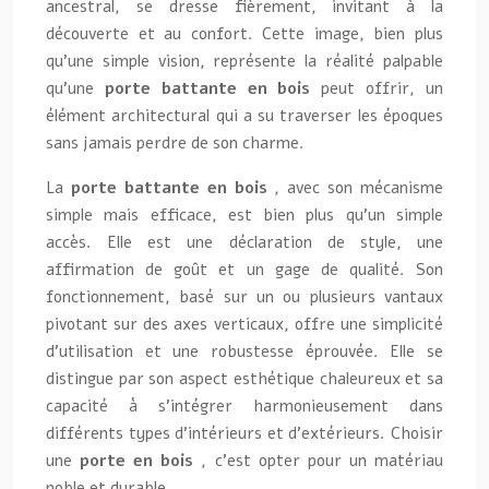
ancestral, se dresse fièrement, invitant à la
découverte et au confort. Cette image, bien plus
qu’une simple vision, représente la réalité palpable
qu’une
porte battante en bois
peut offrir, un
élément architectural qui a su traverser les époques
sans jamais perdre de son charme.
La
porte battante en bois
, avec son mécanisme
simple mais efficace, est bien plus qu’un simple
accès. Elle est une déclaration de style, une
affirmation de goût et un gage de qualité. Son
fonctionnement, basé sur un ou plusieurs vantaux
pivotant sur des axes verticaux, offre une simplicité
d’utilisation et une robustesse éprouvée. Elle se
distingue par son aspect esthétique chaleureux et sa
capacité à s’intégrer harmonieusement dans
différents types d’intérieurs et d’extérieurs. Choisir
une
porte en bois
, c’est opter pour un matériau
noble et durable.