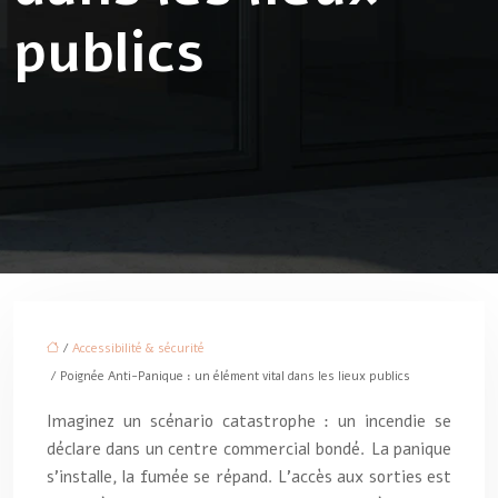
publics
/
Accessibilité & sécurité
/ Poignée Anti-Panique : un élément vital dans les lieux publics
Imaginez un scénario catastrophe : un incendie se
déclare dans un centre commercial bondé. La panique
s’installe, la fumée se répand. L’accès aux sorties est