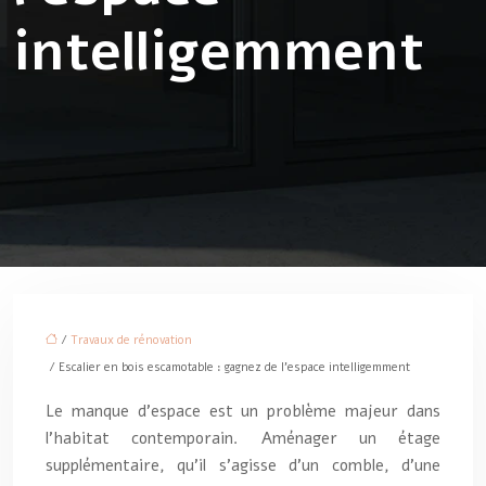
intelligemment
/
Travaux de rénovation
/ Escalier en bois escamotable : gagnez de l’espace intelligemment
Le manque d’espace est un problème majeur dans
l’habitat contemporain. Aménager un étage
supplémentaire, qu’il s’agisse d’un comble, d’une