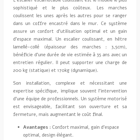
L’escalier escamotable coulissant est le modèle le plus
sophistiqué et le plus coûteux. Les marches
coulissent les unes après les autres pour se ranger
dans un coffre encastré dans le mur. Ce système
assure un confort d’utilisation optimal et un gain
d’espace maximal. Un escalier coulissant, en hêtre
lamellé-collé (épaisseur des marches : 3,5cm),
bénéficie d’une durée de vie estimée à 35 ans avec un
entretien régulier. Il peut supporter une charge de
200 kg (statique) et 170kg (dynamique).
Son installation, complexe et nécessitant une
expertise spécifique, implique souvent l’intervention
d’une équipe de professionnels. Un système motorisé
est envisageable, facilitant son ouverture et sa
fermeture, mais augmentant le coût final.
Avantages :
Confort maximal, gain d’espace
optimal, design élégant.