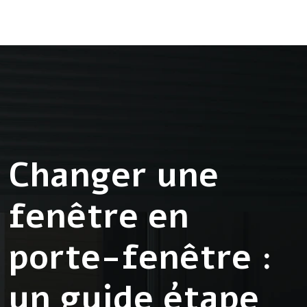
Changer une
fenêtre en
porte-fenêtre :
un guide étape