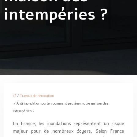
intempéries ?
/
Travaux de rénovation
/ Anti inondation porte : comment protéger votre maison des
intempéries ?
En France, les inondations représentent un risque
majeur pour de nombreux foyers. Selon France