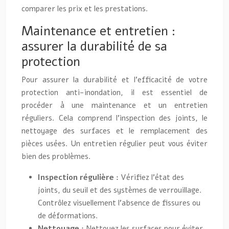
comparer les prix et les prestations.
Maintenance et entretien :
assurer la durabilité de sa
protection
Pour assurer la durabilité et l’efficacité de votre
protection anti-inondation, il est essentiel de
procéder à une maintenance et un entretien
réguliers. Cela comprend l’inspection des joints, le
nettoyage des surfaces et le remplacement des
pièces usées. Un entretien régulier peut vous éviter
bien des problèmes.
Inspection régulière :
Vérifiez l’état des
joints, du seuil et des systèmes de verrouillage.
Contrôlez visuellement l’absence de fissures ou
de déformations.
Nettoyage :
Nettoyez les surfaces pour éviter