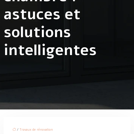
astuces et
solutions
intelligentes
/
Travaux de rénovation