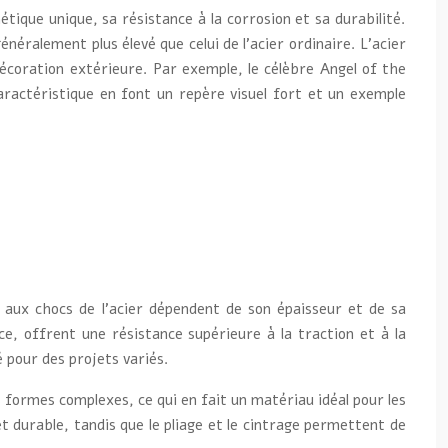
ique unique, sa résistance à la corrosion et sa durabilité.
néralement plus élevé que celui de l’acier ordinaire. L’acier
écoration extérieure. Par exemple, le célèbre Angel of the
aractéristique en font un repère visuel fort et un exemple
e aux chocs de l’acier dépendent de son épaisseur et de sa
ce, offrent une résistance supérieure à la traction et à la
é pour des projets variés.
s formes complexes, ce qui en fait un matériau idéal pour les
t durable, tandis que le pliage et le cintrage permettent de