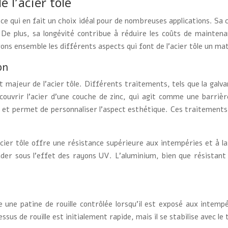
e l’acier tôle
, ce qui en fait un choix idéal pour de nombreuses applications. Sa 
 De plus, sa longévité contribue à réduire les coûts de mainte
rons ensemble les différents aspects qui font de l’acier tôle un ma
on
 majeur de l’acier tôle. Différents traitements, tels que la galva
recouvrir l’acier d’une couche de zinc, qui agit comme une barrièr
 et permet de personnaliser l’aspect esthétique. Ces traitements 
acier tôle offre une résistance supérieure aux intempéries et à la
der sous l’effet des rayons UV. L’aluminium, bien que résistant 
pe une patine de rouille contrôlée lorsqu’il est exposé aux inte
us de rouille est initialement rapide, mais il se stabilise avec l