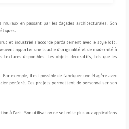
ts muraux en passant par les façades architecturales. Son
hétiques.
rut et industriel s’accorde parfaitement avec le style loft,
peuvent apporter une touche d’originalité et de modernité à
s textures disponibles. Les objets décoratifs, tels que les
. Par exemple, il est possible de fabriquer une étagère avec
’acier perforé. Ces projets permettent de personnaliser son
on à l’art. Son utilisation ne se limite plus aux applications