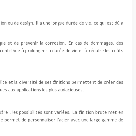
on ou de design. Il a une longue durée de vie, ce qui est dû à
ique et de prévenir la corrosion. En cas de dommages, des
contribue à prolonger sa durée de vie et à réduire les coûts
lité et la diversité de ses finitions permettent de créer des
ues aux applications les plus audacieuses.
ufré : les possibilités sont variées. La finition brute met en
quage permet de personnaliser l’acier avec une large gamme de