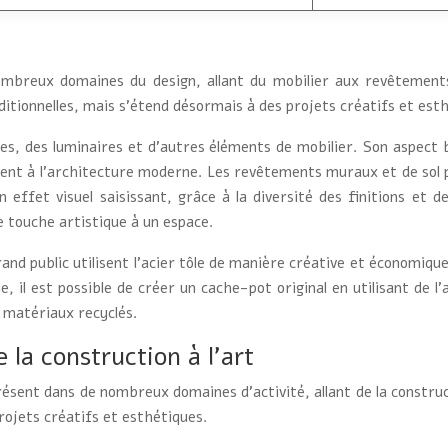
nombreux domaines du design, allant du mobilier aux revêtemen
raditionnelles, mais s’étend désormais à des projets créatifs et est
ises, des luminaires et d’autres éléments de mobilier. Son aspect b
ptent à l’architecture moderne. Les revêtements muraux et de sol 
 effet visuel saisissant, grâce à la diversité des finitions et de
e touche artistique à un espace.
nd public utilisent l’acier tôle de manière créative et économique
, il est possible de créer un cache-pot original en utilisant de l
s matériaux recyclés.
 la construction à l’art
résent dans de nombreux domaines d’activité, allant de la constructi
projets créatifs et esthétiques.