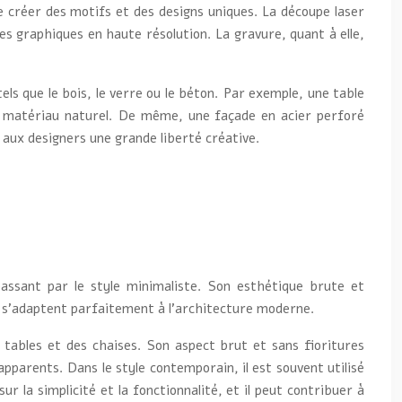
e créer des motifs et des designs uniques. La découpe laser
s graphiques en haute résolution. La gravure, quant à elle,
els que le bois, le verre ou le béton. Par exemple, une table
le matériau naturel. De même, une façade en acier perforé
 aux designers une grande liberté créative.
passant par le style minimaliste. Son esthétique brute et
res s’adaptent parfaitement à l’architecture moderne.
s tables et des chaises. Son aspect brut et sans fioritures
pparents. Dans le style contemporain, il est souvent utilisé
 la simplicité et la fonctionnalité, et il peut contribuer à