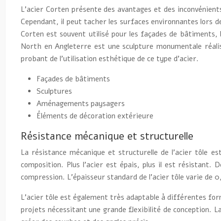
L’acier Corten présente des avantages et des inconvénients
Cependant, il peut tacher les surfaces environnantes lors de
Corten est souvent utilisé pour les façades de bâtiments,
North en Angleterre est une sculpture monumentale réalisé
probant de l’utilisation esthétique de ce type d’acier.
Façades de bâtiments
Sculptures
Aménagements paysagers
Éléments de décoration extérieure
Résistance mécanique et structurelle
La résistance mécanique et structurelle de l’acier tôle e
composition. Plus l’acier est épais, plus il est résistant
compression. L’épaisseur standard de l’acier tôle varie de 0
L’acier tôle est également très adaptable à différentes form
projets nécessitant une grande flexibilité de conception. L