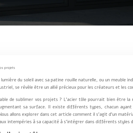
os projets
umière du soleil avec sa patine rouille naturelle, ou un meuble in
dustriel, se révèle être un allié précieux pour les créateurs et les c
able de sublimer vos projets ? L’acier tôle pourrait bien être la
gmentant sa surface. Il existe différents types, chacun ayant
ué. Nous allons explorer dans cet article comment il s’agit d’un mat
 aux intempéries à sa capacité à s’intégrer dans différents styles d