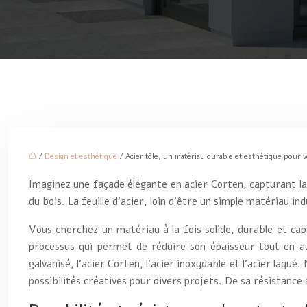
/
Design et esthétique
/ Acier tôle, un matériau durable et esthétique pour v
Imaginez une façade élégante en acier Corten, capturant la l
du bois. La feuille d’acier, loin d’être un simple matériau in
Vous cherchez un matériau à la fois solide, durable et cap
processus qui permet de réduire son épaisseur tout en au
galvanisé, l’acier Corten, l’acier inoxydable et l’acier laq
possibilités créatives pour divers projets. De sa résistance