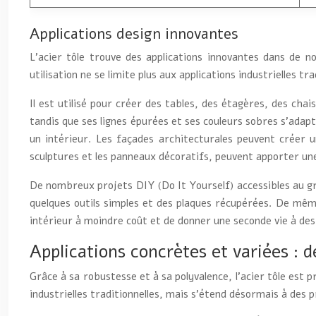
Applications design innovantes
L’acier tôle trouve des applications innovantes dans de 
utilisation ne se limite plus aux applications industrielles t
Il est utilisé pour créer des tables, des étagères, des cha
tandis que ses lignes épurées et ses couleurs sobres s’ada
un intérieur. Les façades architecturales peuvent créer un
sculptures et les panneaux décoratifs, peuvent apporter un
De nombreux projets DIY (Do It Yourself) accessibles au gra
quelques outils simples et des plaques récupérées. De même
intérieur à moindre coût et de donner une seconde vie à de
Applications concrètes et variées : de
Grâce à sa robustesse et à sa polyvalence, l’acier tôle est p
industrielles traditionnelles, mais s’étend désormais à des 