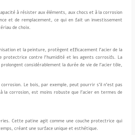
capacité à résister aux éléments, aux chocs et à la corrosion
nance et de remplacement, ce qui en fait un investissement
tériau de choix.
nisation et la peinture, protègent efficacement l’acier de la
e protectrice contre l’humidité et les agents corrosifs. La
prolongent considérablement la durée de vie de l’acier tôle,
 corrosion. Le bois, par exemple, peut pourrir s’il n’est pas
à la corrosion, est moins robuste que l’acier en termes de
mpéries. Cette patine agit comme une couche protectrice qui
e temps, créant une surface unique et esthétique.