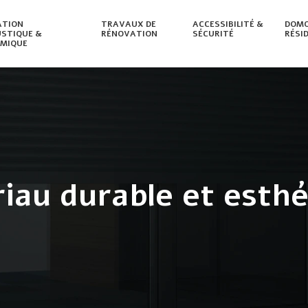
ATION
TRAVAUX DE
ACCESSIBILITÉ &
DOMO
STIQUE &
RÉNOVATION
SÉCURITÉ
RÉSI
MIQUE
riau durable et esth