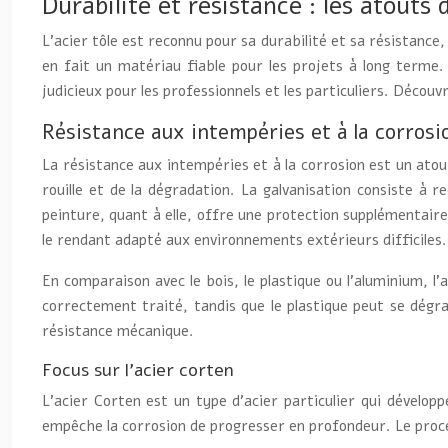
Durabilité et résistance : les atouts d
L’acier tôle est reconnu pour sa durabilité et sa résistance
en fait un matériau fiable pour les projets à long terme.
judicieux pour les professionnels et les particuliers. Découv
Résistance aux intempéries et à la corrosi
La résistance aux intempéries et à la corrosion est un atout
rouille et de la dégradation. La galvanisation consiste à 
peinture, quant à elle, offre une protection supplémentaire
le rendant adapté aux environnements extérieurs difficiles.
En comparaison avec le bois, le plastique ou l’aluminium, l’
correctement traité, tandis que le plastique peut se dégra
résistance mécanique.
Focus sur l’acier corten
L’acier Corten est un type d’acier particulier qui dévelop
empêche la corrosion de progresser en profondeur. Le process