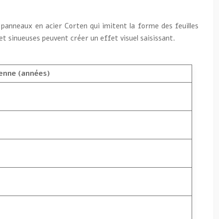
 panneaux en acier Corten qui imitent la forme des feuilles
t sinueuses peuvent créer un effet visuel saisissant.
enne (années)