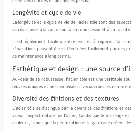
créer des courbes et des angles précis.
Longévité et cycle de vie
La longévité et le cycle de vie de l’acier tôle sont des aspe
sa résistance à la corrosion, à sa robustesse et à sa facilité
Il est également facile à entretenir et à réparer. Un si
réparations peuvent être effectuées facilement par des prof
de maintenance à long terme.
Esthétique et design : une source d’i
Au-delà de sa robustesse, l’acier tôle est une véritable sou
œuvres uniques et personnalisées. Découvrons les nombreuses p
Diversité des finitions et des textures
L’acier tôle se distingue par la diversité des finitions et d
valeur l’aspect naturel de l’acier, tandis que le brossage e
couleurs, tandis que la perforation et le gaufrage créent d